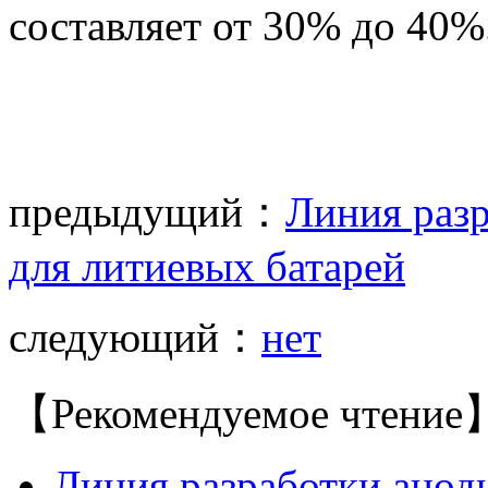
составляет от 30% до 40%
предыдущий：
Линия раз
для литиевых батарей
следующий：
нет
【Рекомендуемое чтение
Линия разработки анод