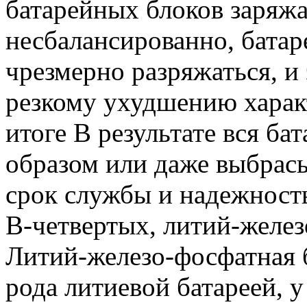
батарейных блоков заряжа
несбалансированно, батар
чрезмерно разряжаться, и 
резкому ухудшению характ
итоге В результате вся ба
образом или даже выбрасы
срок службы и надежность
В-четвертых, литий-желе
Литий-железо-фосфатная б
рода литиевой батареей, 