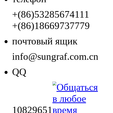
+(86)53285674111
+(86)18669737779
почтовый ящик
info@sungraf.com.cn
QQ
10829651