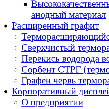
Высококачественн
анодный материал
Расширенный графит
Терморасширяющийс
Сверхчистый термор
Перекись водорода в
Сорбент СТРГ (терм
Графен червь термо
Корпоративный диспле
О предприятии