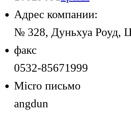
Адрес компании:
№ 328, Дуньхуа Роуд, 
факс
0532-85671999
Micro письмо
angdun