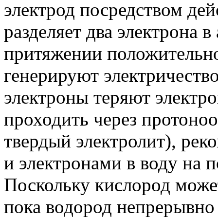
электрод посредством дей
разделяет два электрона в
притяжении положительног
генерируют электричеств
электроны теряют электр
проходить через протоноо
твердый электролит), рек
и электронами в воду на 
Поскольку кислород может
пока водород непрерывно