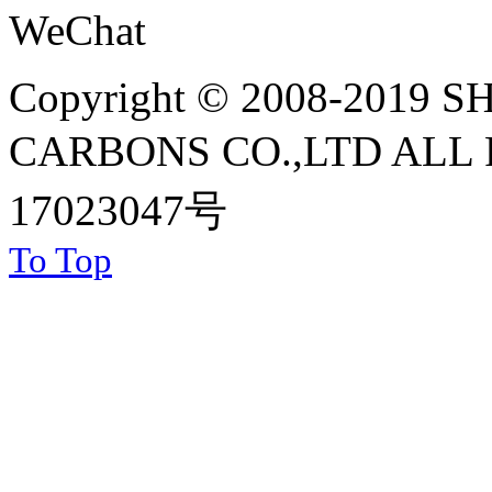
WeChat
Copyright © 2008-201
CARBONS CO.,LTD ALL R
17023047号
To Top