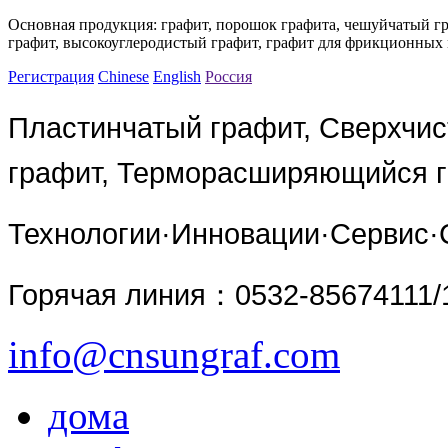
Основная продукция: графит, порошок графита, чешуйчатый г
графит, высокоуглеродистый графит, графит для фрикционных 
Регистрация
Chinese
English
Россия
Пластинчатый графит, Сверхчис
графит, Терморасширяющийся 
Технологии·Инновации·Сервис·
Горячая линия
：0532-85674111/
info@cnsungraf.com
дома