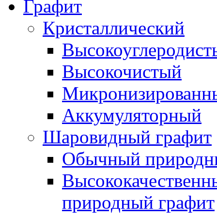
Графит
Кристаллический
Высокоуглеродист
Высокочистый
Микронизированн
Аккумуляторный
Шаровидный графит
Обычный природны
Высококачествен
природный графит