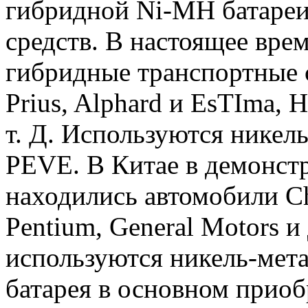
гибридной Ni-MH батаре
средств. В настоящее вре
гибридные транспортные с
Prius, Alphard и EsTIma, Н
т. Д. Используются нике
PEVE. В Китае в демонст
находились автомобили Ch
Pentium, General Motors и
используются никель-мет
батарея в основном приоб