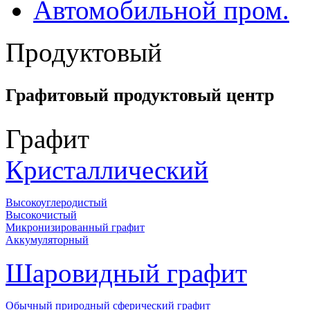
Автомобильной пром.
Продуктовый
Графитовый продуктовый центр
Графит
Кристаллический
Высокоуглеродистый
Высокочистый
Микронизированный графит
Аккумуляторный
Шаровидный графит
Обычный природный сферический графит