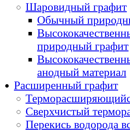
Шаровидный графит
Обычный природны
Высококачествен
природный графит
Высококачественн
анодный материал
Расширенный графит
Терморасширяющийс
Сверхчистый термор
Перекись водорода в