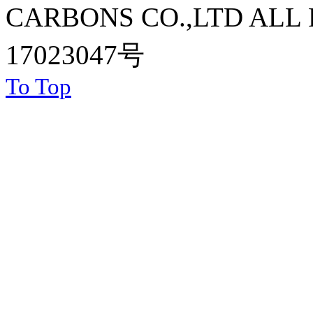
CARBONS CO.,LTD ALL R
17023047号
To Top