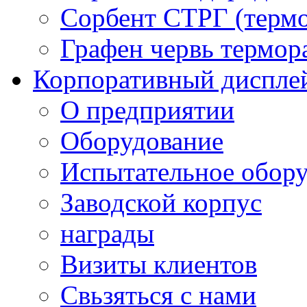
Сорбент СТРГ (терм
Графен червь термо
Корпоративный диспле
О предприятии
Оборудование
Испытательное обор
Заводской корпус
награды
Визиты клиентов
Свьзяться с нами