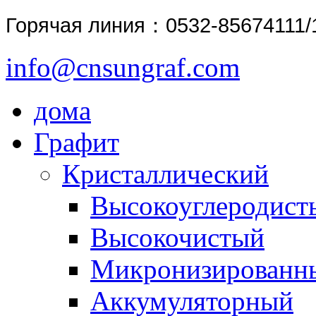
Горячая линия
：0532-85674111/
info@cnsungraf.com
дома
Графит
Кристаллический
Высокоуглеродист
Высокочистый
Микронизированн
Аккумуляторный