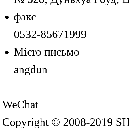
факс
0532-85671999
Micro письмо
angdun
WeChat
Copyright © 2008-201