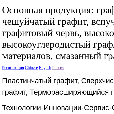
Основная продукция: граф
чешуйчатый графит, вспу
графитовый червь, высоко
высокоуглеродистый граф
материалов, смазанный гр
Регистрация
Chinese
English
Россия
Пластинчатый графит, Сверхчис
графит, Терморасширяющийся 
Технологии·Инновации·Сервис·