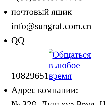
почтовый ящик
info@sungraf.com.cn
QQ
10829651
Адрес компании:
№ 328, Дуньхуа Роуд, 