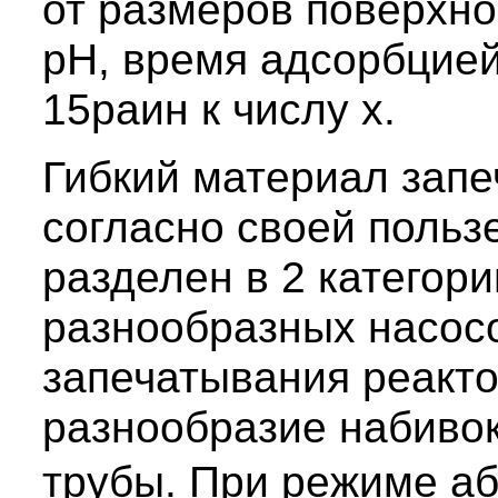
от размеров поверхнос
рН, время адсорбцией
15раин к числу х.
Гибкий материал зап
согласно своей польз
разделен в 2 категори
разнообразных насосо
запечатывания реакто
разнообразие набиво
трубы. При режиме а