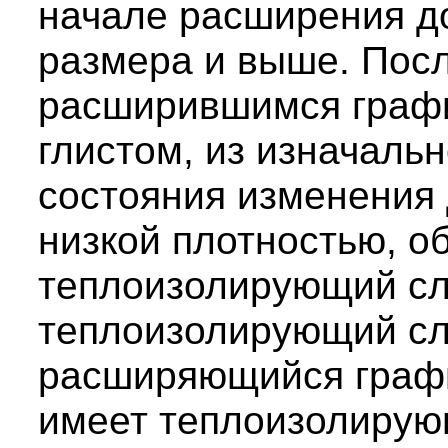
начале расширения до
размера и выше. Пос
расширившимся граф
глистом, из изначаль
состояния изменения 
низкой плотностью, о
теплоизолирующий сл
теплоизолирующий сл
расширяющийся графи
имеет теплоизолирую