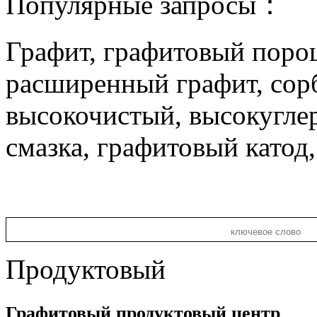
Популярные запросы：
Графит, графитовый поро
расширенный графит, сор
высокочистый, высокугле
смазка, графитовый катод
Продуктовый
Графитовый продуктовый центр