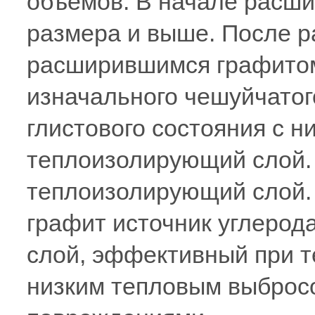
объёмов. В начале расши
размера и выше. После 
расширившимся графитом
изначального чешуйчатог
глистового состояния с н
теплоизолирующий слой.
теплоизолирующий слой.
графит источник углерод
слой, эффективный при т
низким тепловым выброс