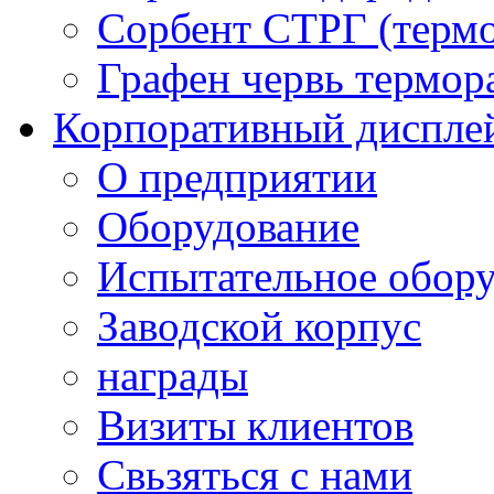
Сорбент СТРГ (терм
Графен червь термо
Корпоративный диспле
О предприятии
Оборудование
Испытательное обор
Заводской корпус
награды
Визиты клиентов
Свьзяться с нами