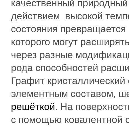
качественный природный 
действием высокой темп
состояния превращается 
которого могут расширять
через разные модификаци
рода способностей расши
Графит кристаллический
элементным составом, ш
решёткой
. На поверхнос
с помощью ковалентной 