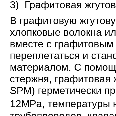
3) Графитовая жгутов
В графитовую жгутову
хлопковые волокна ил
вместе с графитовым 
переплетаться и стан
материалом. С помощь
стержня, графитовая 
SPM) герметически п
12MPa, температуры
трубопроводов, клапан