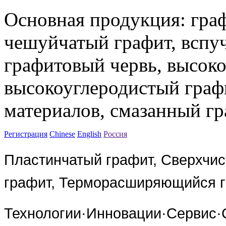
Основная продукция: граф
чешуйчатый графит, вспу
графитовый червь, высоко
высокоуглеродистый граф
материалов, смазанный гр
Регистрация
Chinese
English
Россия
Пластинчатый графит, Сверхчис
графит, Терморасширяющийся 
Технологии·Инновации·Сервис·