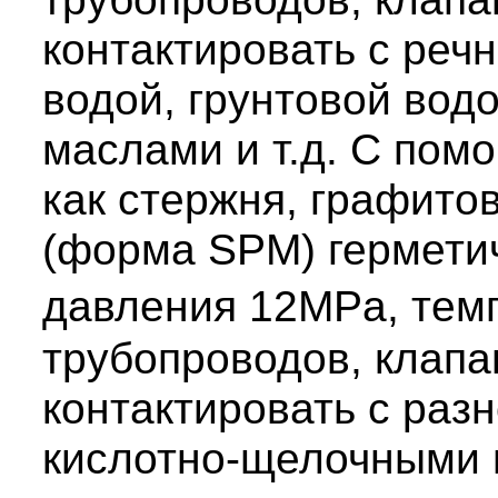
контактировать с реч
водой, грунтовой водо
маслами и т.д. С пом
как стержня, графито
(форма SPM) гермети
давления 12MPa, тем
трубопроводов, клапан
контактировать с раз
кислотно-щелочными 