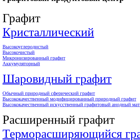
Графит
Кристаллический
Высокоуглеродистый
Высокочистый
Микронизированный графит
Аккумуляторный
Шаровидный графит
Обычный природный сферический графит
Высококачественный модифицированный природный графит
Высококачественный искусственный графитовый анодный мат
Расширенный графит
Терморасширяющийся гр