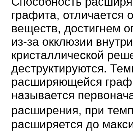
Способность расширят
графита, отличается 
веществ, достигнем 
из-за окклюзии внутр
кристаллической реш
деструктируются. Тем
расширяющейся графи
называется первонач
расширения, при тем
расширяется до макс