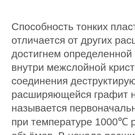
Способность тонких плас
отличается от других ра
достигнем определенной 
внутри межслойной крис
соединения деструктирую
расширяющейся графит н
называется первоначаль
при температуре 1000℃ 