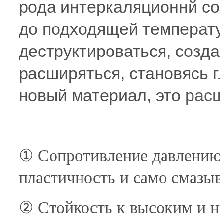
рода интеркаляционнй со
до подходящей температ
деструктироваться, созда
расширяться, становясь 
новый материал, это
рас
① Сопротивление давлению,
пластичность и само смазы
② Стойкость к высоким и н