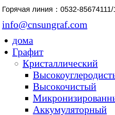
Горячая линия
：0532-85674111/
info@cnsungraf.com
дома
Графит
Кристаллический
Высокоуглеродист
Высокочистый
Микронизированн
Аккумуляторный