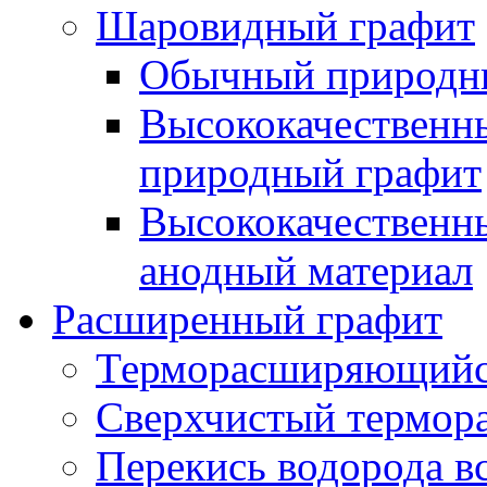
Шаровидный графит
Обычный природны
Высококачествен
природный графит
Высококачественн
анодный материал
Расширенный графит
Терморасширяющийс
Сверхчистый термор
Перекись водорода в