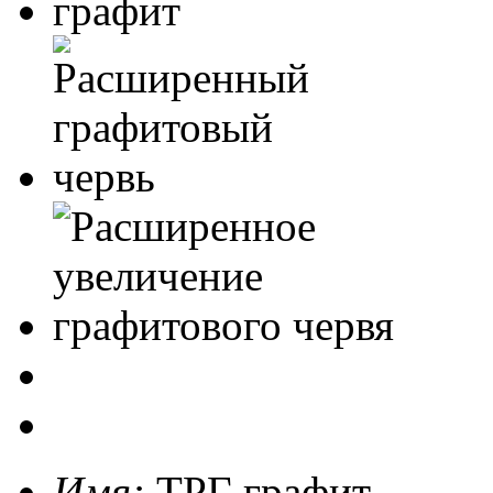
Имя:
ТРГ графит