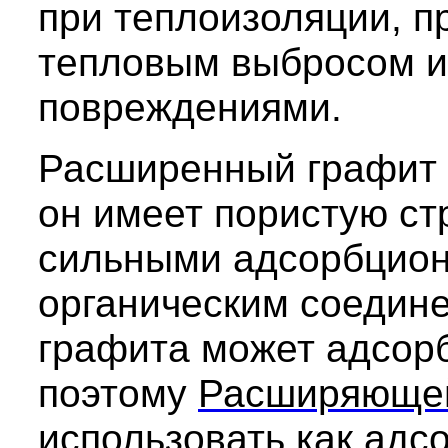
при теплоизоляции, п
тепловым выбросом и
повреждениями.
Расширенный графит 
он имеет пористую ст
сильными адсорбцион
органическим соедине
графита может адсорб
поэтому
Расширяюще
использовать как адс