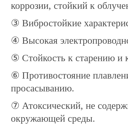
коррозии, стойкий к облуче
③ Вибростойкие характери
④ Высокая электропроводн
⑤ Стойкость к старению и 
⑥ Противостояние плавлени
просасыванию.
⑦ Атоксический, не содержи
окружающей среды.