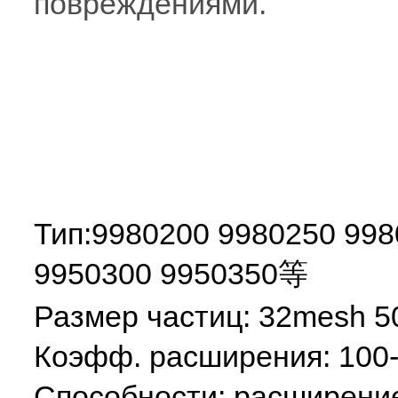
повреждениями.
Тип:
9980200 9980250 998
9950300 9950350等
Размер частиц: 32mesh 
Коэфф. расширения: 100-
Cпособности:
расширение